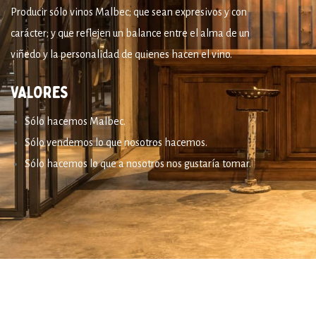
Producir sólo vinos Malbec; que sean expresivos y con
carácter; y que reflejen un balance entre el alma de un
viñedo y la personalidad de quienes hacen el vino.
VALORES
Sólo hacemos Malbec.
Sólo vendemos lo que nosotros hacemos.
Sólo hacemos lo que a nosotros nos gustaría tomar.